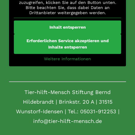
zuzugreifen, klicken Sie auf den Button unten.
Bitte beachten Sie, dass dabei Daten an
Drittanbieter weitergegeben werden.
Inhalt entsperren
Erforderlichen Service akzeptieren und
Inhalte entsperren
Weitere Informationen
Tier-hilft-Mensch Stiftung Bernd
Hildebrandt | Brinkstr. 20 A | 31515
Wunstorf-Idensen | Tel.: 05031-912253 |
info@tier-hilft-mensch.de