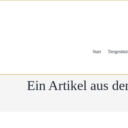
Zum
Inhalt
springen
Start
Tiergestütz
Ein Artikel aus d