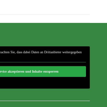
eachten Sie, dass dabei Daten an Drittanbieter weitergegeben
rvice akzeptieren und Inhalte entsperren