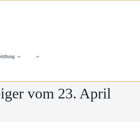
Stiftung
iger vom 23. April