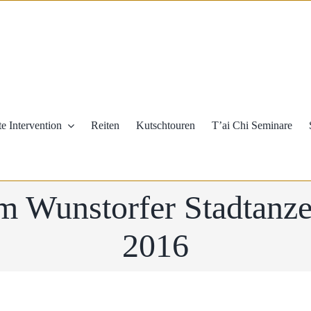
te Intervention
Reiten
Kutschtouren
T’ai Chi Seminare
em Wunstorfer Stadtanze
2016