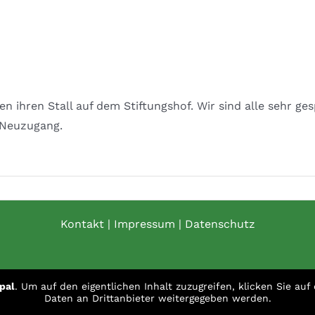
n ihren Stall auf dem Stiftungshof. Wir sind alle sehr ge
 Neuzugang.
Kontakt
|
Impressum
|
Datenschutz
pal
. Um auf den eigentlichen Inhalt zuzugreifen, klicken Sie auf
Daten an Drittanbieter weitergegeben werden.