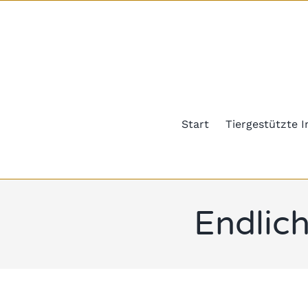
Zum
Inhalt
springen
Start
Tiergestützte I
Endlich