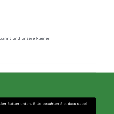
spannt und unsere kleinen
 den Button unten. Bitte beachten Sie, dass dabei