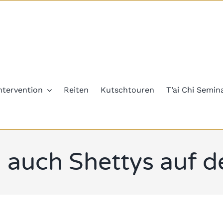
ntervention
Reiten
Kutschtouren
T’ai Chi Semin
 auch Shettys auf 